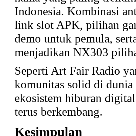
Indonesia. Kombinasi a
link slot APK
, pilihan
ga
demo
untuk pemula, sert
menjadikan NX303 piliha
Seperti Art Fair Radio 
komunitas solid di dun
ekosistem hiburan digital
terus berkembang.
Kesimpulan