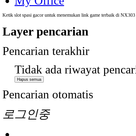
My Office
Ketik slot spasi gacor untuk menemukan link game terbaik di NX303
Layer pencarian
Pencarian terakhir
Tidak ada riwayat pencar
Hapus semua
Pencarian otomatis
로그인중