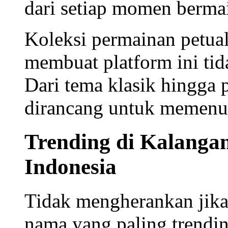
dari setiap momen berma
Koleksi
permainan petua
membuat platform ini ti
Dari tema klasik hingga 
dirancang untuk memenuh
Trending di Kalangan
Indonesia
Tidak mengherankan jika
nama yang paling
trendi