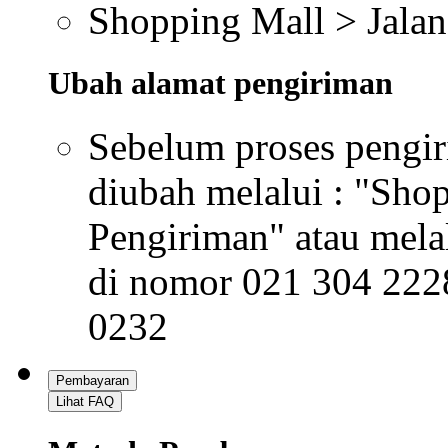
Shopping Mall > Jalan
Ubah alamat pengiriman
Sebelum proses pengir
diubah melalui : "Shop
Pengiriman" atau mel
di nomor 021 304 222
0232
Pembayaran
Lihat FAQ