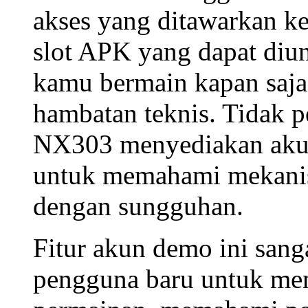
akses
yang ditawarkan k
slot APK
yang dapat diu
kamu bermain kapan saja 
hambatan teknis. Tidak 
NX303 menyediakan
ak
untuk memahami mekan
dengan sungguhan.
Fitur akun demo ini san
pengguna baru untuk menj