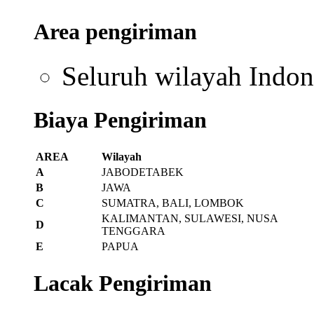
Area pengiriman
Seluruh wilayah Indon
Biaya Pengiriman
AREA
Wilayah
A
JABODETABEK
B
JAWA
C
SUMATRA, BALI, LOMBOK
KALIMANTAN, SULAWESI, NUSA
D
TENGGARA
E
PAPUA
Lacak Pengiriman