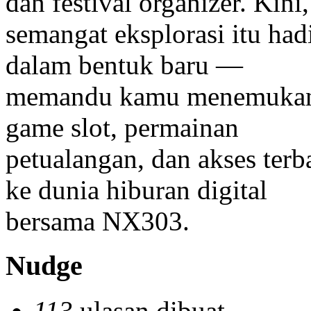
dan festival organizer. Kini,
semangat eksplorasi itu had
dalam bentuk baru —
memandu kamu menemuka
game slot, permainan
petualangan, dan akses terb
ke dunia hiburan digital
bersama NX303.
Nudge
113
ulasan dibuat.