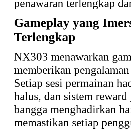
penawaran terlengkap dan
Gameplay yang Imers
Terlengkap
NX303 menawarkan
gam
memberikan pengalaman vi
Setiap sesi permainan had
halus, dan sistem reward
bangga menghadirkan
ha
memastikan setiap pengg