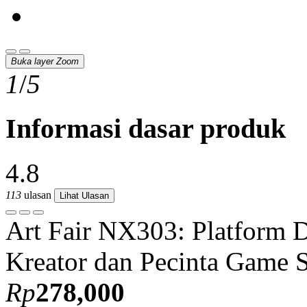
Buka layer Zoom
1
/
5
Informasi dasar produk
4.8
113
ulasan
Lihat Ulasan
Art Fair NX303: Platform D
Kreator dan Pecinta Game S
Rp
278,000