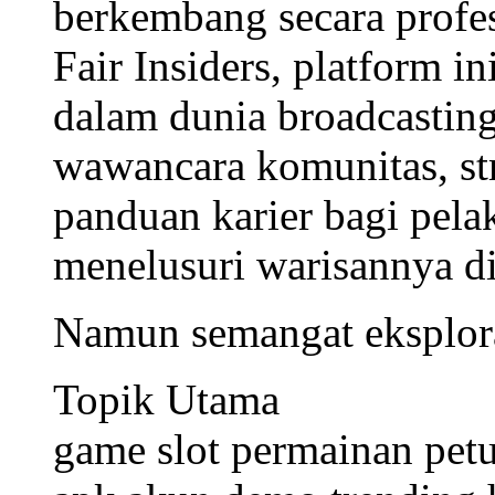
berkembang secara profe
Fair Insiders, platform i
dalam dunia broadcastin
wawancara komunitas, str
panduan karier bagi pela
menelusuri warisannya d
Namun semangat eksploras
Topik Utama
game slot
permainan pet