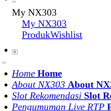
My NX303
My NX303
ProdukWishlist
0
Home
Home
About NX303
About NX
Slot Rekomendasi
Slot 
Pengumuman Live RTP