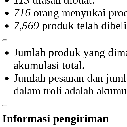
716
orang menyukai prod
7,569
produk telah dibeli
Jumlah produk yang dima
akumulasi total.
Jumlah pesanan dan jum
dalam troli adalah akumul
Informasi pengiriman