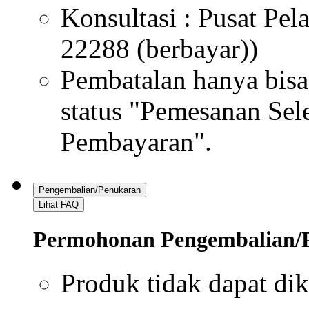
Konsultasi : Pusat Pe
22288 (berbayar))
Pembatalan hanya bisa
status "Pemesanan Sel
Pembayaran".
Pengembalian/Penukaran
Lihat FAQ
Permohonan Pengembalian/
Produk tidak dapat dik