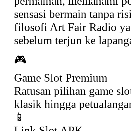
permainan, memahami pol
sensasi bermain tanpa ris
filosofi Art Fair Radio 
sebelum terjun ke lapang
🎮
Game Slot Premium
Ratusan pilihan game slo
klasik hingga petualang
📱
Link Slot APK