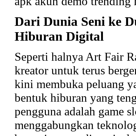
apk
akun demo
trending
Dari Dunia Seni ke D
Hiburan Digital
Seperti halnya Art Fair
kreator untuk terus berge
kini membuka peluang ya
bentuk hiburan yang ten
pengguna adalah
game sl
menggabungkan teknolo