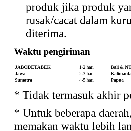
produk jika produk ya
rusak/cacat dalam kur
diterima.
Waktu pengiriman
JABODETABEK
1-2 hari
Bali & N
Jawa
2-3 hari
Kalimanta
Sumatra
4-5 hari
Papua
* Tidak termasuk akhir p
* Untuk beberapa daerah
memakan waktu lebih lam