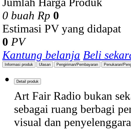
Jumlah Harga Produk
0
buah
Rp
0
Estimasi PV yang didapat
0
PV
Kantung belanja
Beli seka
Informasi produk
Ulasan
Pengiriman/Pembayaran
Penukaran/Pen
Detail produk
Art Fair Radio
bukan seka
sebagai ruang berbagi pe
visual dan penyelenggara 