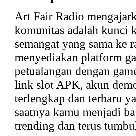
Art Fair Radio mengajark
komunitas adalah kunc
semangat yang sama ke r
menyediakan platform
ga
petualangan
dengan
game
link slot APK
,
akun dem
terlengkap dan terbaru
ya
saatnya kamu menjadi ba
trending
dan terus tumb